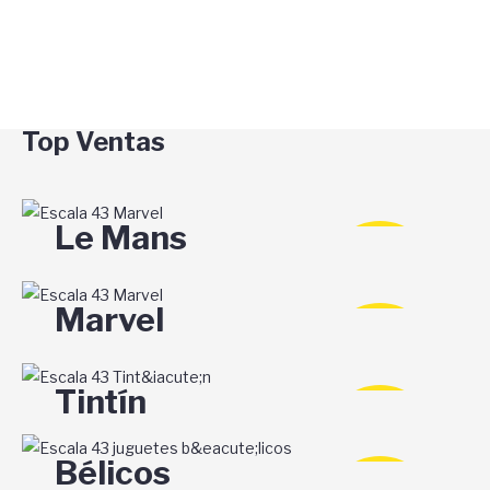
-66%
DESCUENTO
Top Ventas
Le Mans
-66%
DESCUENTO
Marvel
-66%
DESCUENTO
Tintín
-66%
DESCUENTO
Bélicos