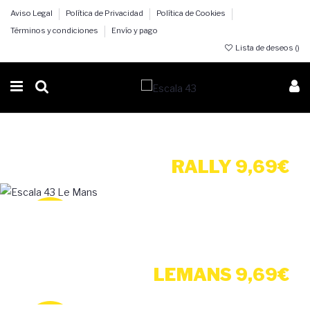
Aviso Legal
Política de Privacidad
Política de Cookies
Términos y condiciones
Envío y pago
Lista de deseos (
)
COCHES
RALLY 9,69€
-66%
DESCUENTO
COCHES
LEMANS 9,69€