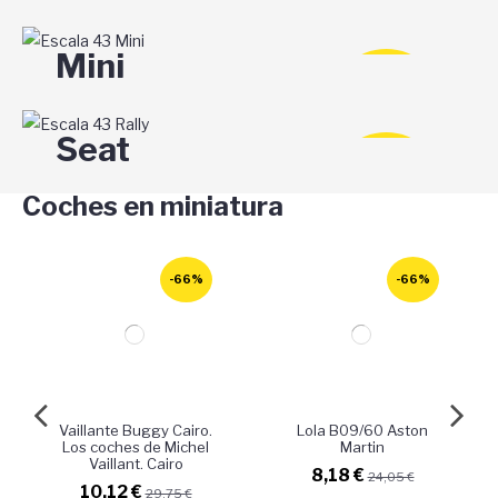
-66%
DESCUENTO
Mini
-66%
DESCUENTO
Seat
-66%
Coches en miniatura
DESCUENTO
-66%
-66%
Vaillante Buggy Cairo.
Lola B09/60 Aston
Los coches de Michel
Martin
Vaillant. Cairo
8,18 €
24,05 €
10,12 €
29,75 €