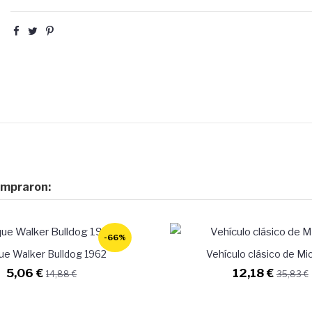
ompraron:
-66%
ue Walker Bulldog 1962
Vehículo clásico de Mic
5,06 €
12,18 €
14,88 €
35,83 €