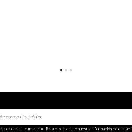
ja en cualquier momento. Para ello, consulte nuestra información de contacto 