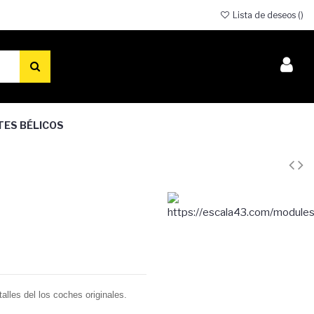
Lista de deseos (
)
TES BÉLICOS
alles del los coches originales.