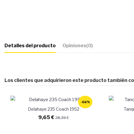
Detalles del producto
Opiniones
(0)
Los clientes que adquirieron este producto también c
-66%
Delahaye 235 Coach 1952
Tanq
9,65 €
28,39 €