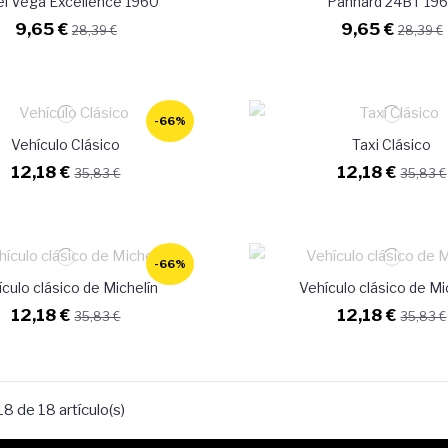
el Vega Excellence 1960
Panhard 24BT 19
9,65 €
9,65 €
28,39 €
28,39 €
-66%
Vehículo Clásico
Taxi Clásico
12,18 €
12,18 €
35,83 €
35,83 €
-66%
culo clásico de Michelín
Vehículo clásico de Mi
12,18 €
12,18 €
35,83 €
35,83 €
8 de 18 artículo(s)