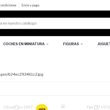
 condiciones
Envío y pago
COCHES EN MINIATURA
FIGURAS
JUGUE
s
-66%