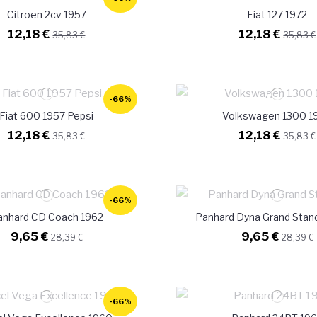
Citroen 2cv 1957
Fiat 127 1972
12,18 €
12,18 €
35,83 €
35,83 €
-66%
Fiat 600 1957 Pepsi
Volkswagen 1300 1
12,18 €
12,18 €
35,83 €
35,83 €
-66%
anhard CD Coach 1962
Panhard Dyna Grand Stan
9,65 €
9,65 €
28,39 €
28,39 €
-66%