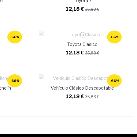
65
Toyota 7
12,18 €
35,83 €
-66%
-66%
Toyota Clásico
12,18 €
35,83 €
-66%
-66%
chelín
Vehículo Clásico Descapotable
12,18 €
35,83 €