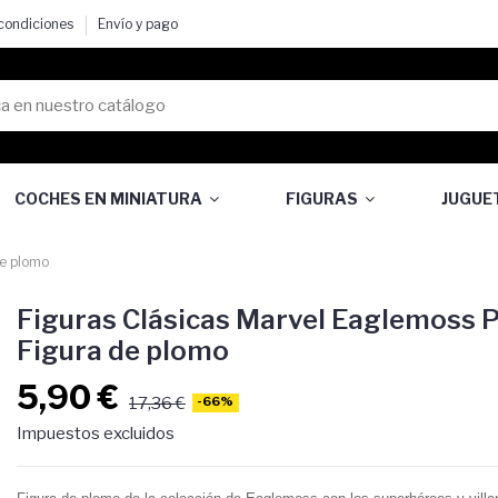
 condiciones
Envío y pago
COCHES EN MINIATURA
FIGURAS
JUGUE
de plomo
Figuras Clásicas Marvel Eaglemoss P
Figura de plomo
5,90 €
17,36 €
-66%
Impuestos excluidos