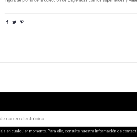
Figura de plomo de la colección de Eaglemoss con los superhéroes y villa
ja en cualquier momento. Para ello, consulte nuestra información de contacto 