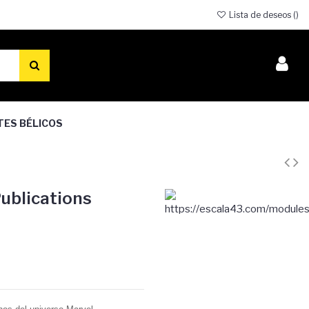
Lista de deseos (
)
TES BÉLICOS
ublications