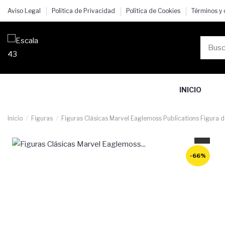
Aviso Legal
Política de Privacidad
Política de Cookies
Términos y
INICIO
Inicio
Figuras
Figuras Clásicas Marvel Eaglemoss Publications Figura 
-66%