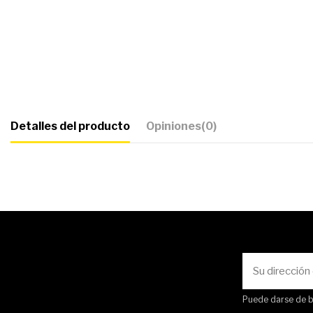
Detalles del producto
Opiniones
(0)
Puede darse de ba