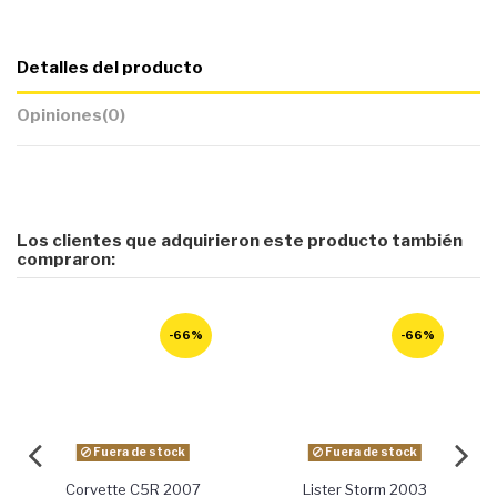
Detalles del producto
Opiniones
(0)
Los clientes que adquirieron este producto también
compraron:
-66%
-66%
Fuera de stock
Fuera de stock
Corvette C5R 2007
Lister Storm 2003