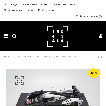
Aviso Legal
Política de Privacidad
Política de Cookies
Términos y condiciones
Envío y pago
Lista de deseos (
0
)
Inicio
Coches en Miniatura
Lola B09/60 Aston Martin
-66%