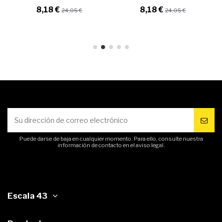
8,18 €
8,18 €
24,05 €
24,05 €
Puede darse de baja en cualquier momento. Para ello, consulte nuestra
información de contacto en el aviso legal.
Escala 43