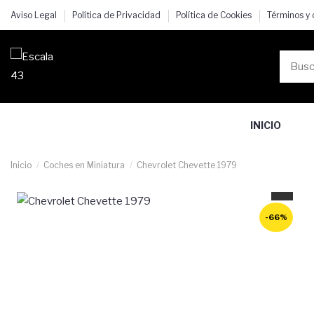
Aviso Legal
Política de Privacidad
Política de Cookies
Términos y
INICIO
Inicio
Coches en Miniatura
Chevrolet Chevette 1979
-66%