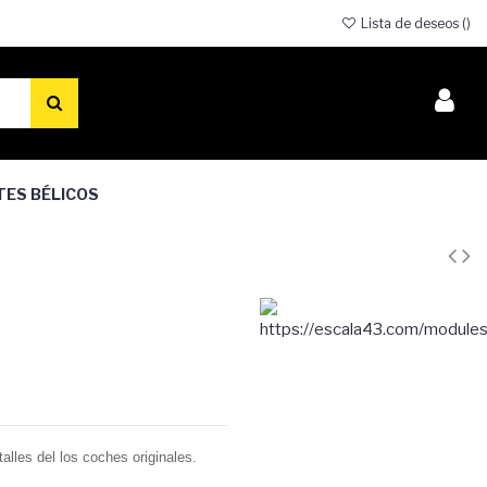
Lista de deseos (
)
TES BÉLICOS
alles del los coches originales.