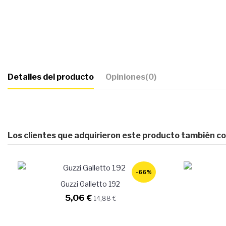
Detalles del producto
Opiniones
(0)
Los clientes que adquirieron este producto también c
-66%
Guzzi Galletto 192
5,06 €
14,88 €