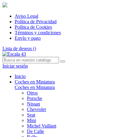
Aviso Legal
Política de Privacidad
Política de Cookies
Términos y condiciones
Envío y pago
Lista de deseos (
)
Iniciar sesión
Inicio
Coches en Miniatura
Coches en Miniatura
Otros
Porsche
Nissan
Chevrolet
Seat
Mini
Michel Vaillant
De Calle
Rally