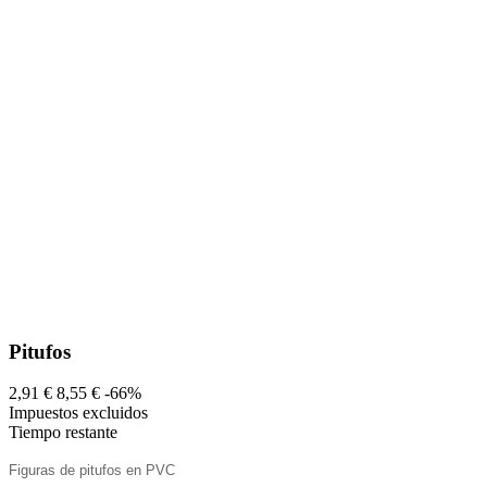
Pitufos
2,91 €
8,55 €
-66%
Impuestos excluidos
Tiempo restante
Figuras de pitufos en PVC