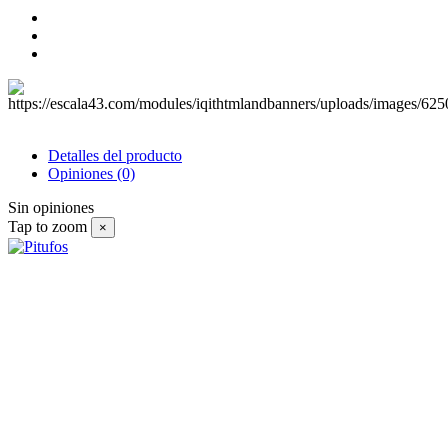
Detalles del producto
Opiniones
(0)
Sin opiniones
Tap to zoom
×