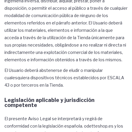
ingeniería inversa, distribuir, alquilar, prestar, poner a
disposición, o permitir el acceso al público a través de cualquier
modalidad de comunicación pública de ninguno de los
elementos referidos en el párrafo anterior. El Usuario deberá
utilizar los materiales, elementos e información a la que
acceda a través de la utilización de la Tienda únicamente para
sus propias necesidades, obligándose a no realizar ni directa ni
indirectamente una explotación comercial de los materiales,
elementos e información obtenidos a través de los mismos.
El Usuario deberá abstenerse de eludir o manipular
cualesquiera dispositivos técnicos establecidos por ESCALA
43 o por terceros en la Tienda.
Legislación aplicable y jurisdicción
competente
El presente Aviso Legal se interpretará y regirá de
conformidad con la legislación española. odetteshop.es y los