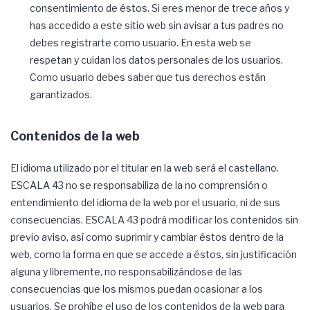
consentimiento de éstos. Si eres menor de trece años y
has accedido a este sitio web sin avisar a tus padres no
debes registrarte como usuario. En esta web se
respetan y cuidan los datos personales de los usuarios.
Como usuario debes saber que tus derechos están
garantizados.
Contenidos de la web
El idioma utilizado por el titular en la web será el castellano.
ESCALA 43 no se responsabiliza de la no comprensión o
entendimiento del idioma de la web por el usuario, ni de sus
consecuencias. ESCALA 43 podrá modificar los contenidos sin
previo aviso, así como suprimir y cambiar éstos dentro de la
web, como la forma en que se accede a éstos, sin justificación
alguna y libremente, no responsabilizándose de las
consecuencias que los mismos puedan ocasionar a los
usuarios. Se prohíbe el uso de los contenidos de la web para