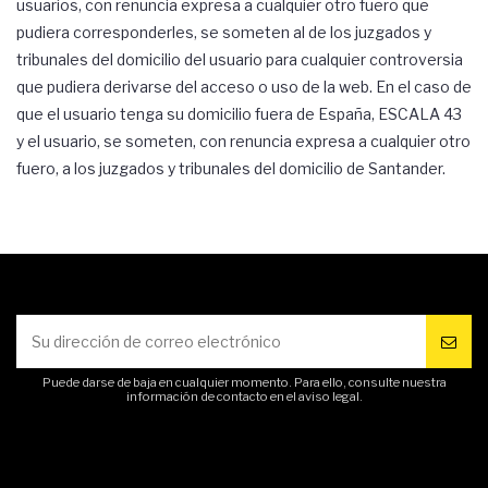
usuarios, con renuncia expresa a cualquier otro fuero que
pudiera corresponderles, se someten al de los juzgados y
tribunales del domicilio del usuario para cualquier controversia
que pudiera derivarse del acceso o uso de la web. En el caso de
que el usuario tenga su domicilio fuera de España, ESCALA 43
y el usuario, se someten, con renuncia expresa a cualquier otro
fuero, a los juzgados y tribunales del domicilio de Santander.
Puede darse de baja en cualquier momento. Para ello, consulte nuestra
información de contacto en el aviso legal.