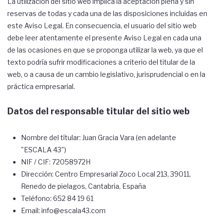
La utilización del sitio web implica la aceptación plena y sin
reservas de todas y cada una de las disposiciones incluidas en
este Aviso Legal. En consecuencia, el usuario del sitio web
debe leer atentamente el presente Aviso Legal en cada una
de las ocasiones en que se proponga utilizar la web, ya que el
texto podría sufrir modificaciones a criterio del titular de la
web, o a causa de un cambio legislativo, jurisprudencial o en la
práctica empresarial.
Datos del responsable titular del sitio web
Nombre del títular: Juan Gracia Vara (en adelante
"ESCALA 43")
NIF / CIF: 72058972H
Dirección: Centro Empresarial Zoco Local 213, 39011,
Renedo de pielagos, Cantabria, España
Teléfono:
652 84 19 61
Email:
info@escala43.com