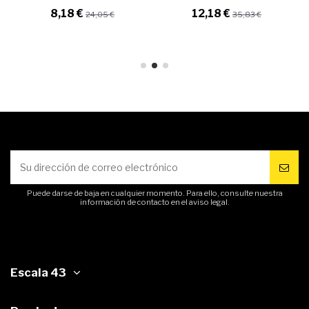
8,18 €
12,18 €
24,05 €
35,83 €
Puede darse de baja en cualquier momento. Para ello, consulte nuestra
información de contacto en el aviso legal.
Escala 43