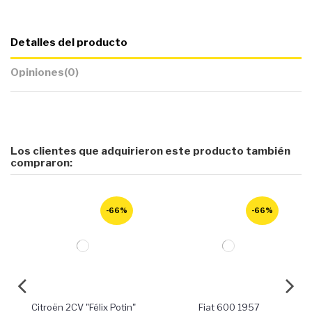
Detalles del producto
Opiniones
(0)
Los clientes que adquirieron este producto también
compraron:
-66%
-66%
Citroën 2CV "Félix Potin"
Fiat 600 1957