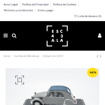
Aviso Legal
Política de Privacidad
Política de Cookies
Términos y condiciones
Envío y pago
Lista de deseos (
0
)
Inicio
Coches en Miniatura
Citroen 2cv 1957
-66%