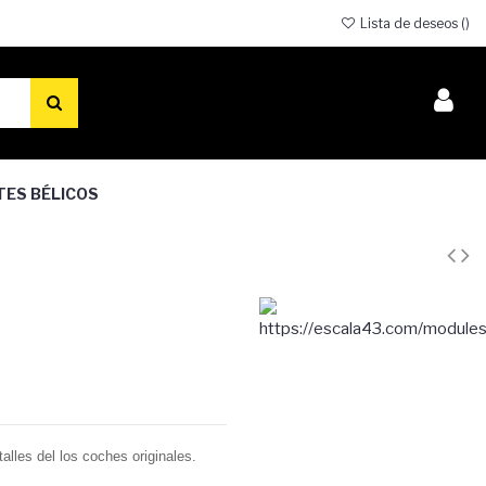
Lista de deseos (
)
TES BÉLICOS
alles del los coches originales.