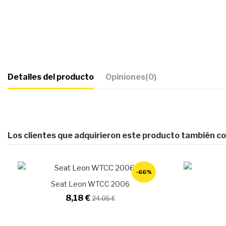
Detalles del producto
Opiniones
(0)
Los clientes que adquirieron este producto también c
-66%
Seat Leon WTCC 2006
8,18 €
24,05 €