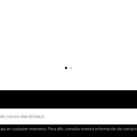
ja en cualquier momento. Para ello, consulte nuestra información de contacto 