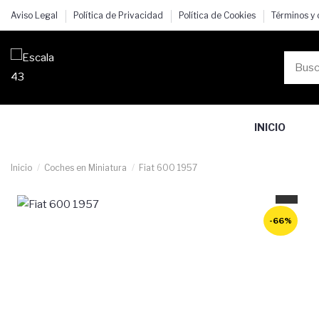
Aviso Legal
Política de Privacidad
Política de Cookies
Términos y
INICIO
Inicio
Coches en Miniatura
Fiat 600 1957
-66%