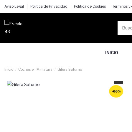
Aviso Legal
Política de Privacidad
Política de Cookies
Términos y
INICIO
Inicio
Coches en Miniatura
Gilera Saturno
-66%