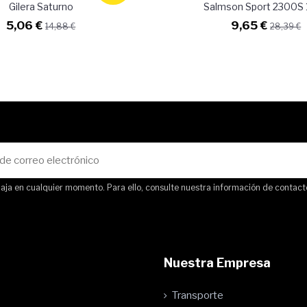
Gilera Saturno
Salmson Sport 2300S
5,06 €
9,65 €
14,88 €
28,39 €
ja en cualquier momento. Para ello, consulte nuestra información de contacto 
Nuestra Empresa
Transporte