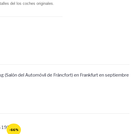
alles del los coches originales.
g (Salón del Automóvil de Fráncfort) en Frankfurt en septiembre
-66%