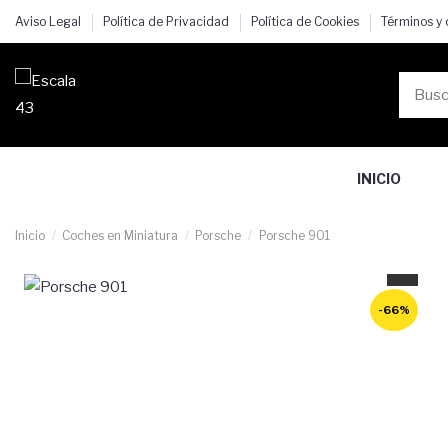
Aviso Legal
Política de Privacidad
Política de Cookies
Términos y
INICIO
Inicio
Coches en Miniatura
Porsche
Porsche 901
-66%