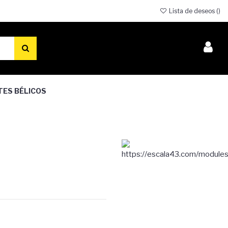
Lista de deseos (
)
TES BÉLICOS