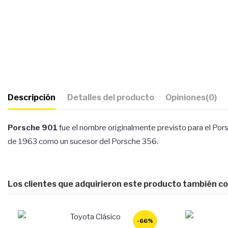
Descripción
Detalles del producto
Opiniones
(0)
Porsche 901
fue el nombre originalmente previsto para el
Por
de 1963 como un sucesor del Porsche 356.
Los clientes que adquirieron este producto también c
-66%