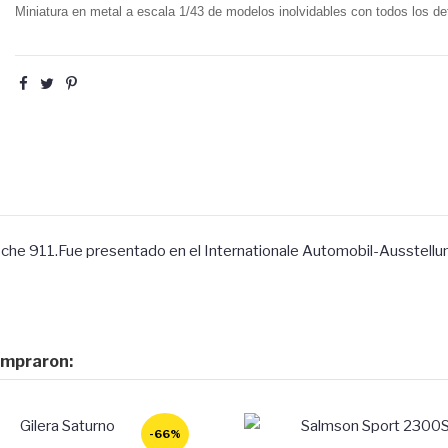
Miniatura en metal a escala 1/43 de modelos inolvidables con todos los det
sche 911
.Fue presentado en el Internationale Automobil-Ausstellun
ompraron:
-66%