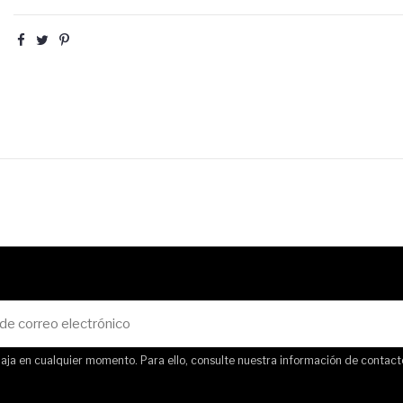
ja en cualquier momento. Para ello, consulte nuestra información de contacto 