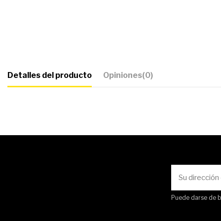
Detalles del producto
Opiniones
(0)
Puede darse de ba