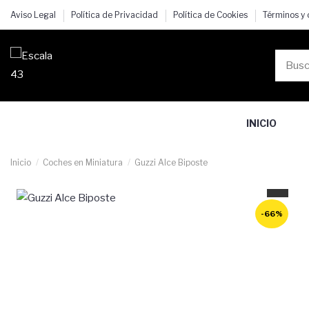
Aviso Legal
Política de Privacidad
Política de Cookies
Términos y
INICIO
Inicio
Coches en Miniatura
Guzzi Alce Biposte
-66%