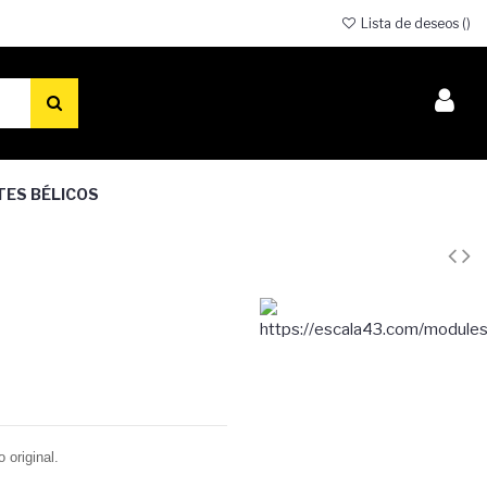
Lista de deseos (
)
TES BÉLICOS
 original.